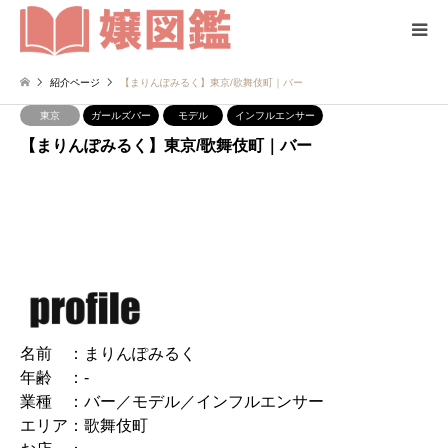
紹介ページ
【まりんぽみるく】東京/歌舞伎町｜バー
東京
ガールズバー
モデル
インフルエンサー
【まりんぽみるく】東京/歌舞伎町｜バー
名前 ：まりんぽみるく
年齢 ：-
業種 ：バー／モデル／インフルエンサー
エリア：歌舞伎町