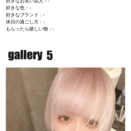
好きなお笑い芸人：-
好きな色：-
好きなブランド：-
休日の過ごし方：-
もらったら嬉しい物：-