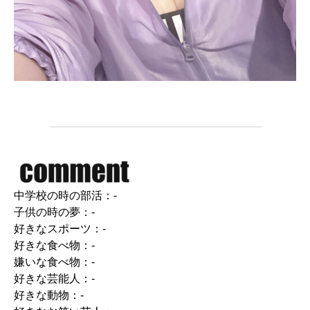
中学校の時の部活：-
子供の時の夢：-
好きなスポーツ：-
好きな食べ物：-
嫌いな食べ物：-
好きな芸能人：-
好きな動物：-