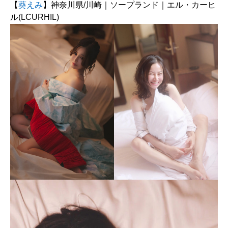
【
葵えみ
】神奈川県/川崎｜ソープランド｜エル・カーヒ
ル(LCURHIL)