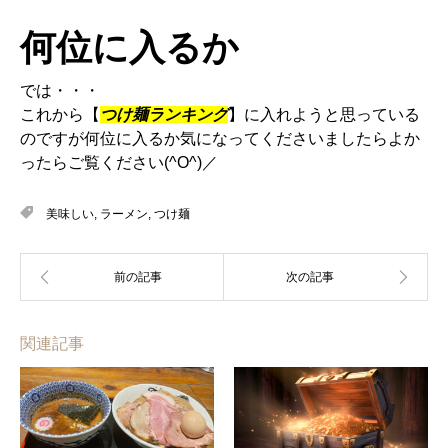
何位に入るか
では・・・
これから【
つけ麺ランキング
】に入れようと思っている
のですが何位に入るか気になってくださいましたらよか
ったらご覧ください(^O^)／
美味しい
,
ラーメン
,
つけ麺
関連記事