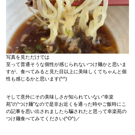
写真を見ただけでは
至って普通そうな個性が感じられないつけ麺かと思いま
すが、食べてみると見た目以上に美味しくてちゃんと個
性も感じるかと思います(^^)
そして意外にその美味しさが知られていない“幸楽
苑”の“つけ麺”なので是非お近くを通った時やご飯時にこ
の記事を思い出されましたら騙されたと思って幸楽苑の
つけ麺食べてみてください(^O^)／