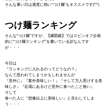
そんな暑い日は適度に熱い“つけ麺”もオススメです(^^)
つけ麺ランキング
そんな“つけ麺”ですが、【嬢図鑑】ではスピンオフ企画
的に“つけ麺ランキング”を書いている訳なんです
が・・・
今日は
『ランキングに入れるのってどうなの？』
なんて思われてしまうかもしれませんが
『意外に』『案外美味しい！』『そして万人受けする美
味しさ』『近場にあるけど意外に食べたこと無い』
そして
食べた人に『想像以上に美味しい』と言わしてしま
う・・・