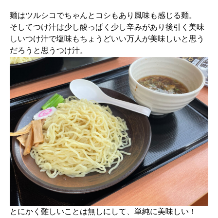
麺はツルシコでちゃんとコシもあり風味も感じる麺。
そしてつけ汁は少し酸っぱく少し辛みがあり後引く美味
しいつけ汁で塩味もちょうどいい万人が美味しいと思う
だろうと思うつけ汁。
とにかく難しいことは無しにして、単純に美味しい！