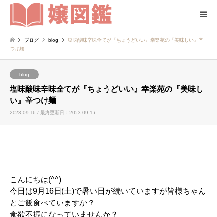
ブログ
blog
塩味酸味辛味全てが『ちょうどいい』幸楽苑の『美味しい』辛
つけ麺
blog
塩味酸味辛味全てが『ちょうどいい』幸楽苑の『美味し
い』辛つけ麺
2023.09.16 / 最終更新日：2023.09.16
こんにちは(^^)
今日は9月16日(土)で暑い日が続いていますが皆様ちゃん
とご飯食べていますか？
食欲不振になっていませんか？