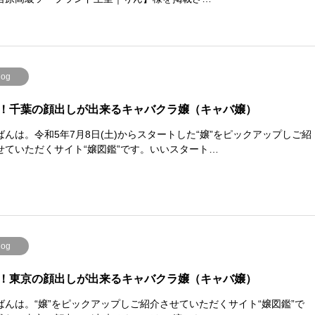
log
！千葉の顔出しが出来るキャバクラ嬢（キャバ嬢）
ばんは。令和5年7月8日(土)からスタートした“嬢”をピックアップしご紹
せていただくサイト“嬢図鑑”です。いいスタート…
log
！東京の顔出しが出来るキャバクラ嬢（キャバ嬢）
ばんは。“嬢”をピックアップしご紹介させていただくサイト“嬢図鑑”で