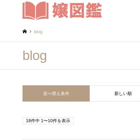
blog
blog
並べ替え条件
新しい順
18件中 1〜10件を表示