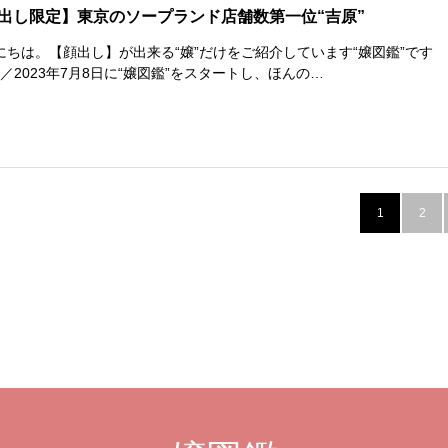
出し限定】東京のソープランド店舗数第一位“吉原”
にちは。【顔出し】が出来る“嬢”だけをご紹介しています“嬢図鑑”です
^)／2023年7月8日に“嬢図鑑”をスタートし、ほんの…
1
2