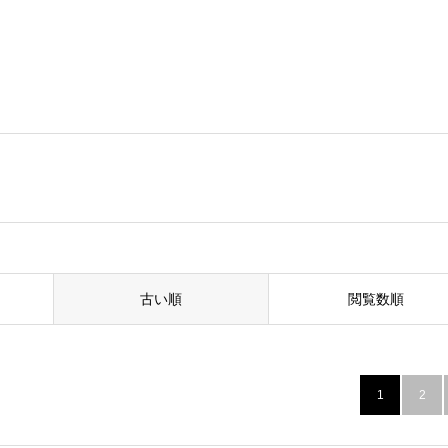
古い順
閲覧数順
1
2