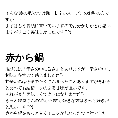
そんな“鷹の爪”のつけ麺（甘辛いスープ）のお味の方で
すが・・・
まずはもう冒頭に書いていますのでお分かりかとは思い
ますがすごく美味しかったです(^^)
赤から鍋
店頭には『辛さの中に旨さ』とありますが『辛さの中に
甘味』をすごく感じました(^^)
甘辛いのは今までたくさん食べたことありますがそれら
と比べても結構コクのある甘味が強いです。
それがまた美味しくてクセになります(^^)
きっと鍋屋さんの“赤から鍋”が好きな方はきっと好きだ
と思います(^^)
赤から鍋をもっと甘くてコクが加わったつけ汁でした