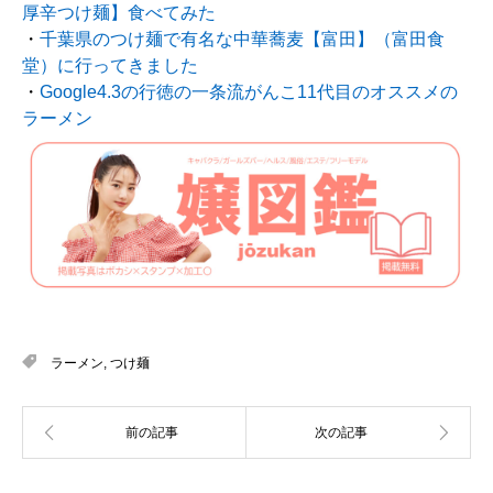
厚辛つけ麺】食べてみた
・
千葉県のつけ麺で有名な中華蕎麦【富田】（富田食
堂）に行ってきました
・
Google4.3の行徳の一条流がんこ11代目のオススメの
ラーメン
ラーメン
,
つけ麺