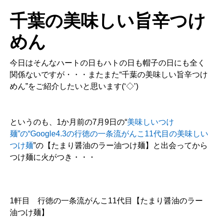
千葉の美味しい旨辛つけ
めん
今日はそんなハートの日もハトの日も帽子の日にも全く
関係ないですが・・・またまた“千葉の美味しい旨辛つけ
めん”をご紹介したいと思います(‘◇’)ゞ
というのも、1か月前の7月9日の“
美味しいつけ
麺”の“Google4.3の行徳の一条流がんこ11代目の美味しい
つけ麺
”の【たまり醤油のラー油つけ麺】と出会ってから
つけ麺に火がつき・・・
1軒目 行徳の一条流がんこ11代目【たまり醤油のラー
油つけ麺】