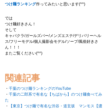
つけ麺ランキング
作ってみたいと思います(^^)
では
つけ麺好きさん！
そして
キャバクラ/ガールズバー/メンズエステ/デリバリーヘル
ス/フリーモデル/個人撮影会モデル/ソープ/風俗好きさ
ん！！！
またご覧ください(^^)
関連記事
・
千葉のつけ麺ランキングのYouTube
・
千葉の二郎系で有名な【ちばから】のつけ麺食べてみ
た
・
【東京】つけ麺で有名な渋谷・道玄坂 マンモス【濃