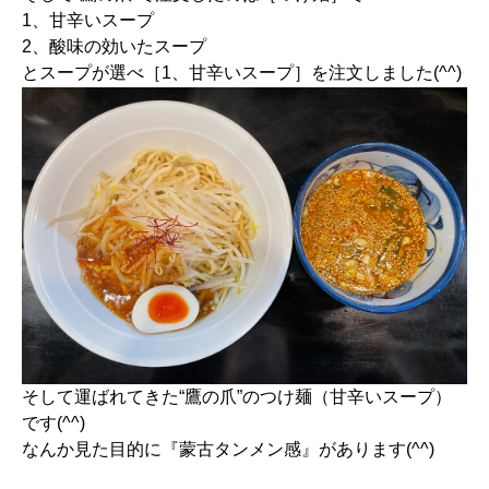
1、甘辛いスープ
2、酸味の効いたスープ
とスープが選べ［1、甘辛いスープ］を注文しました(^^)
そして運ばれてきた“鷹の爪”のつけ麺（甘辛いスープ）
です(^^)
なんか見た目的に『蒙古タンメン感』があります(^^)