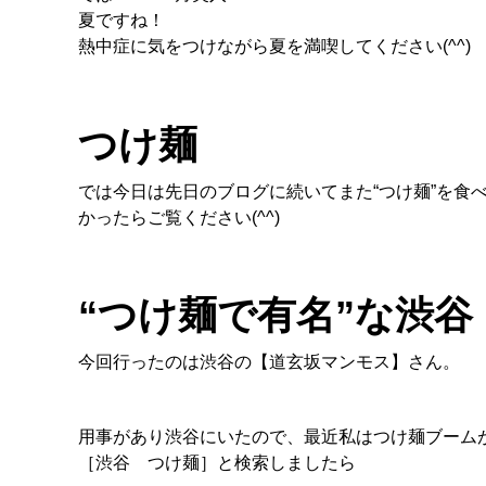
夏ですね！
熱中症に気をつけながら夏を満喫してください(^^)
つけ麺
では今日は先日のブログに続いてまた“つけ麺”を食
かったらご覧ください(^^)
“つけ麺で有名”な渋
今回行ったのは渋谷の【道玄坂マンモス】さん。
用事があり渋谷にいたので、最近私はつけ麺ブームが
［渋谷 つけ麺］と検索しましたら