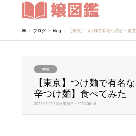
ブログ
blog
【東京】つけ麺で有名な渋谷・道玄
blog
【東京】つけ麺で有名な
辛つけ麺】食べてみた
2023.08.02 / 最終更新日：2023.08.16