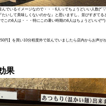
でいるイメージなので・・・6人ってちょうどいい人数(*´▽｀
『たいして美味しくないのかな』と思いますし、並びすぎてる
この6人は・・・特にこの暑い時期の6人はちょうどいい(^^)
50円】を買い10分程度外で並んでいましたら店内からお声が
効果