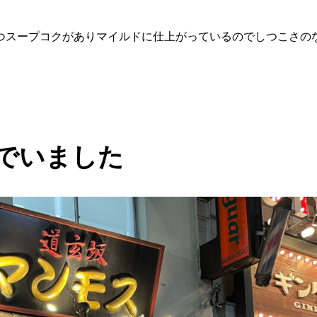
つスープコクがありマイルドに仕上がっているのでしつこさの
んでいました