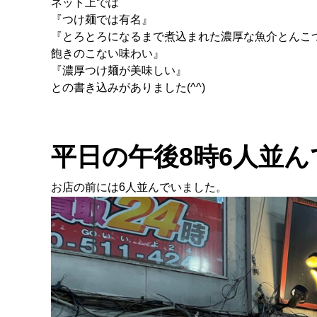
ネット上では
『つけ麺では有名』
『とろとろになるまで煮込まれた濃厚な魚介とんこ
飽きのこない味わい』
『濃厚つけ麺が美味しい』
との書き込みがありました(^^)
平日の午後8時6人並
お店の前には6人並んでいました。