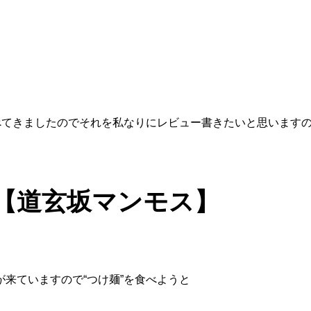
べてきましたのでそれを私なりにレビュー書きたいと思います
谷【道玄坂マンモス】
来ていますので“つけ麺”を食べようと