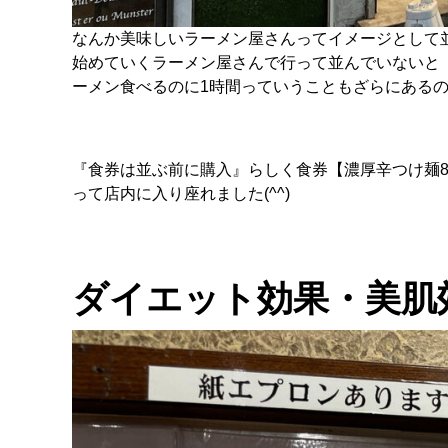
なんか美味しいラーメン屋さんってイメージとして並ん
始めていくラーメン屋さんで行って並んでいないと
ーメン食べるのに1時間っていうこともざらにあるので
『食券は並ぶ前に購入』らしく食券【濃厚辛つけ麺8
って店内に入り座れました(^^)
ダイエット効果・美肌