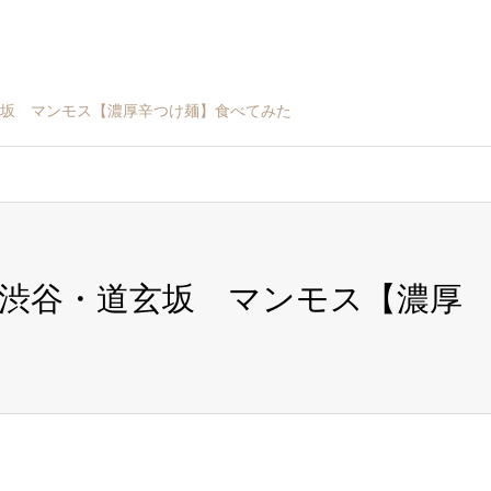
坂 マンモス【濃厚辛つけ麺】食べてみた
渋谷・道玄坂 マンモス【濃厚