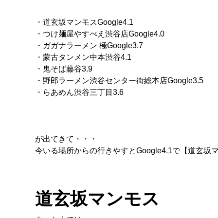
・道玄坂マンモスGoogle4.1
・つけ麺屋やすべえ渋谷店Google4.0
・ガガナラーメン 極Google3.7
・蒙古タンメン中本渋谷4.1
・鬼そば藤谷3.9
・野郎ラーメン渋谷センター街総本店Google3.5
・らあめん渋谷三丁目3.6
が出てきて・・・
今いる場所からの行きやすとGoogle4.1で【道玄坂マ
道玄坂マンモス