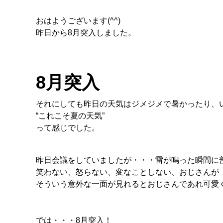
おはようございます(^^)
昨日から8月突入しました。
8月突入
それにしても昨日の天気はジメジメで暑かったり、
“これこそ夏の天気”
って感じでした。
昨日会議をしていましたが・・・雷が鳴った瞬間に
笑わない、怒らない、変なことしない、おじさんが『わ
そういう意外な一面が見れるとおじさんであれ可愛
では・・・8月突入！