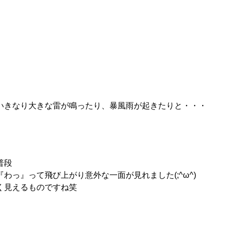
いきなり大きな雷が鳴ったり、暴風雨が起きたりと・・・
普段
っ』って飛び上がり意外な一面が見れました(;^ω^)
く見えるものですね笑